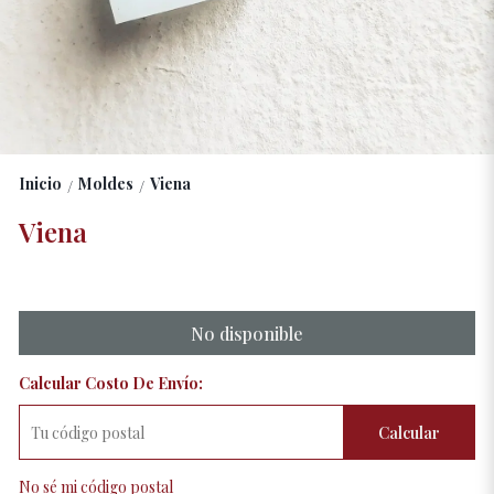
Inicio
Moldes
Viena
/
/
Viena
No disponible
Calcular Costo De Envío:
Calcular
No sé mi código postal