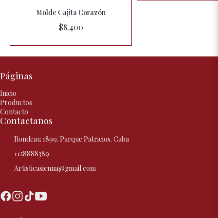
Molde Cajita Corazón
$8.400
Páginas
Inicio
Productos
Contacto
Contactanos
Rondeau 1899. Parque Patricios. Caba
1128888389
Artisticasienna@gmail.com