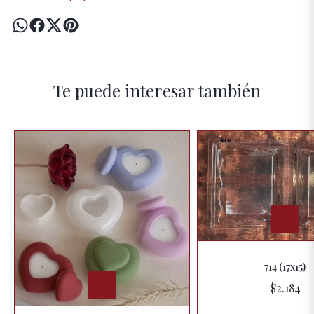
Te puede interesar también
714 (17x15)
$2.184