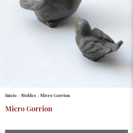
Inicio
Moldes
Micro Gorrion
/
/
Micro Gorrion