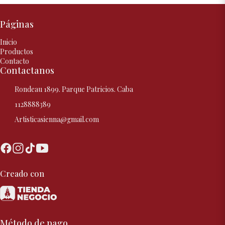
Páginas
Inicio
Productos
Contacto
Contactanos
Rondeau 1899. Parque Patricios. Caba
1128888389
Artisticasienna@gmail.com
Creado con
Método de pago