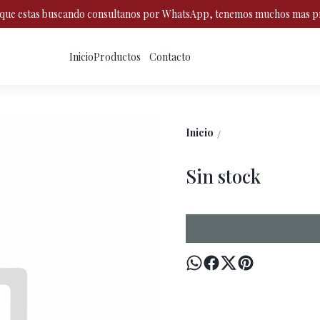
o que estas buscando consultanos por WhatsApp, tenemos muchos mas p
Inicio
Productos
Contacto
Inicio
/
Sin stock