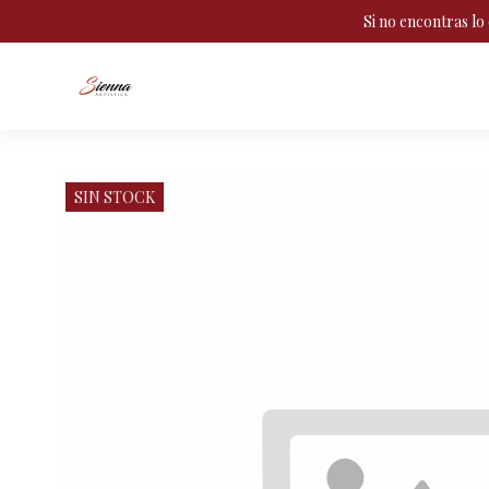
Si no encontras l
SIN STOCK