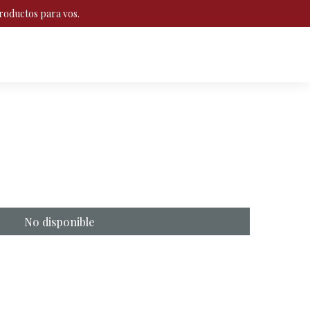
roductos para vos.
No disponible