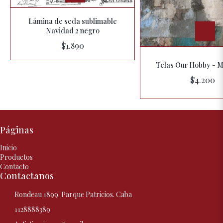
Lámina de seda sublimable
Navidad 2 negro
$1.890
Telas Our Hobby - M
$4.200
Páginas
Inicio
Productos
Contacto
Contactanos
Rondeau 1899. Parque Patricios. Caba
1128888389