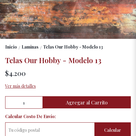
Inicio
Laminas
Telas Our Hobby - Modelo 13
/
/
Telas Our Hobby - Modelo 13
$4.200
Ver más detalles
Agregar al Carrito
Calcular Costo De Envío:
Calcular